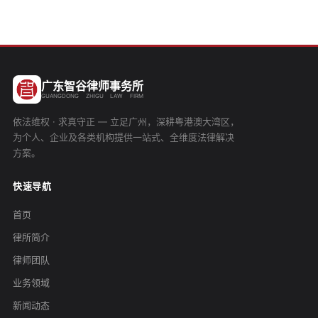
广东智谷律师事务所
GUANGDONG ZHIGU LAW FIRM
依法维权 · 求真守正 — 立足广州，深耕粤港澳大湾区，
为个人、企业及各类机构提供一站式、全维度法律解决
方案。
快速导航
首页
律所简介
律师团队
业务领域
新闻动态