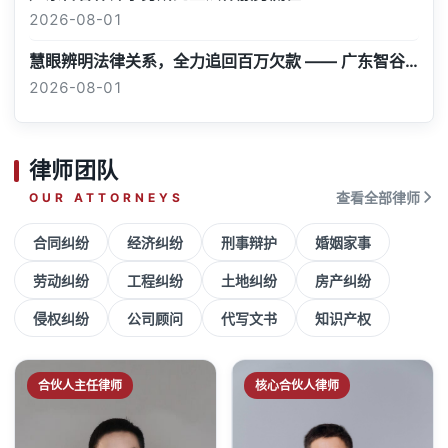
2026-08-01
慧眼辨明法律关系，全力追回百万欠款 —— 广东智谷律师事务所成功处置 “名为投资、实为借贷” 经济纠纷案
2026-08-01
律师团队
OUR ATTORNEYS
查看全部律师
合同纠纷
经济纠纷
刑事辩护
婚姻家事
劳动纠纷
工程纠纷
土地纠纷
房产纠纷
侵权纠纷
公司顾问
代写文书
知识产权
合伙人主任律师
核心合伙人律师