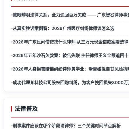
慧眼辨明法律关系，全力追回百万欠款 —— 广东智谷律师事务
从真实胜诉案例看：2026广州医疗纠纷律师该怎么选
2026年广东民间借贷找什么律师 从三万元现金借款案看选
2026年五年沙石欠款案：被告失联 主任律师王义全额追回
2026年人身损害赔偿纠纷律师黄学业：滑雪碰撞自甘风险抗
成功代理某科技公司股权回购纠纷，为客户挽回损失8000万
法律普及
刑事案件应该在哪个阶段请律师？三个关键时间节点解析