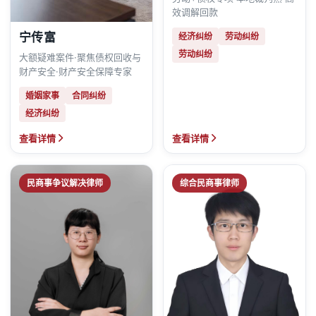
效调解回款
宁传富
经济纠纷
劳动纠纷
劳动纠纷
大额疑难案件·聚焦债权回收与
财产安全·财产安全保障专家
婚姻家事
合同纠纷
经济纠纷
查看详情
查看详情
民商事争议解决律师
综合民商事律师