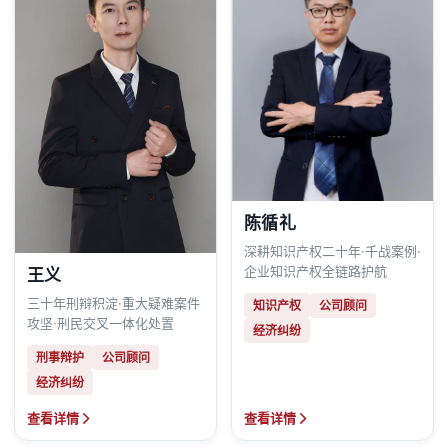
陈循礼
深耕知识产权二十年·千战案例·
企业知识产权全链路护航
王义
三十年刑辩积淀·重大疑难案件
知识产权
公司顾问
攻坚·刑民交叉一体化处置
经济纠纷
刑事辩护
公司顾问
经济纠纷
查看详情
查看详情