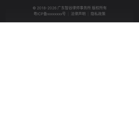
© 2018-2026 广东智谷律师事务所 版权所有
粤ICP备xxxxxxxx号
|
法律声明
|
隐私政策