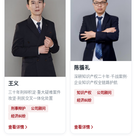
陈循礼
深耕知识产权二十年·千战案例·
企业知识产权全链路护航
王义
三十年刑辩积淀·重大疑难案件
知识产权
公司顾问
攻坚·刑民交叉一体化处置
经济纠纷
刑事辩护
公司顾问
经济纠纷
查看详情
查看详情