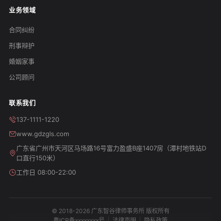
业务领域
合同纠纷
刑事辩护
婚姻家事
公司顾问
联系我们
137-1111-1220
www.gdzgls.com
广东省广州市天河区马场路16号富力盈盛B座1407房（潭村地铁站D
口直行150米）
工作日 08:00-22:00
© 2018-2026 广东智谷律师事务所 版权所有
粤ICP备xxxxxxxx号
|
法律声明
|
隐私政策