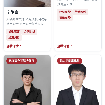
效调解回款
宁传富
经济纠纷
劳动纠纷
劳动纠纷
大额疑难案件·聚焦债权回收与
财产安全·财产安全保障专家
婚姻家事
合同纠纷
经济纠纷
查看详情
查看详情
民商事争议解决律师
综合民商事律师