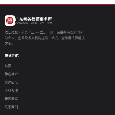
广东智谷律师事务所
GUANGDONG ZHIGU LAW FIRM
依法维权 · 求真守正 — 立足广州，深耕粤港澳大湾区，
为个人、企业及各类机构提供一站式、全维度法律解决
方案。
快速导航
首页
律所简介
律师团队
业务领域
新闻动态
联系我们