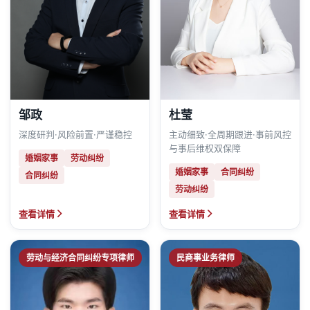
邹政
杜莹
深度研判·风险前置·严谨稳控
主动细致·全周期跟进·事前风控
与事后维权双保障
婚姻家事
劳动纠纷
婚姻家事
合同纠纷
合同纠纷
劳动纠纷
查看详情
查看详情
劳动与经济合同纠纷专项律师
民商事业务律师