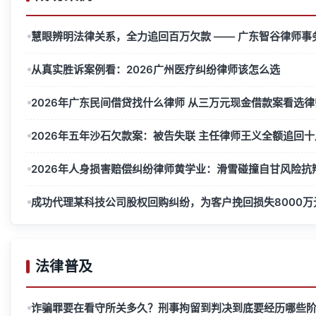
慧眼辨明法律关系，全力追回百万欠款 —— 广东智谷律师事务
从真实胜诉案例看：2026广州医疗纠纷律师该怎么选
2026年广东民间借贷找什么律师 从三万元现金借款案看选
2026年五年沙石欠款案：被告失联 主任律师王义全额追回
2026年人身损害赔偿纠纷律师黄学业：滑雪碰撞自甘风险抗
成功代理某科技公司股权回购纠纷，为客户挽回损失8000万
法律普及
诈骗罪要在看守所关多久？刑事拘留到判决到底要经历哪些