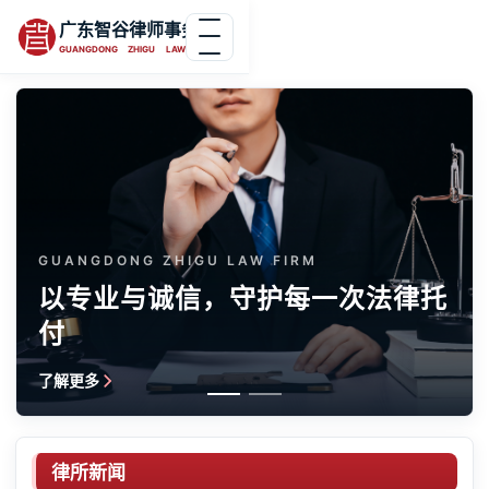
广东智谷律师事务所
GUANGDONG ZHIGU LAW FIRM
GUANGDONG ZHIGU LAW FIRM
以专业与诚信，守护每一次法律托
付
了解更多
律所新闻