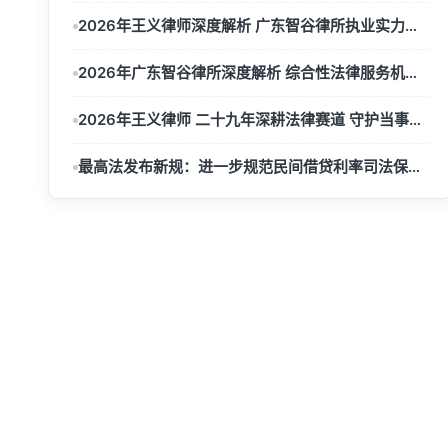
2026年王义律师深度解析 广东智谷律所执业实力全指南
2026年广东智谷律所深度解析 综合性法律服务机构发展纪实
2026年王义律师 二十九年深耕法律赛道 守护当事人合法权益
最高法发布新规：进一步规范民间借贷利率司法保护上限
广东智谷律师事务所
GUANGDONG ZHIGU LAW FIRM