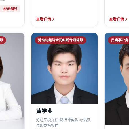
经济纠纷
查看详情
查看详情
师
劳动与经济合同纠纷专项律师
民商事业务
黄学业
劳动专项深耕·熟络仲裁诉讼·高效
兑现委托权益