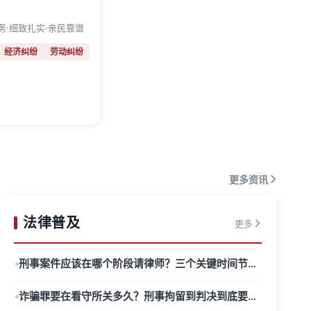
务·细致扎实·亲民靠谱
经济纠纷
劳动纠纷
更多资讯
法律普及
更多
刑事案件应该在哪个阶段请律师？三个关键时间节点解析
诈骗罪要在看守所关多久？刑事拘留到判决到底要经历哪些阶段