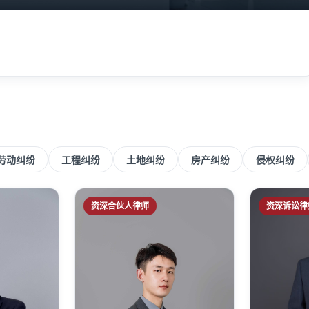
劳动纠纷
工程纠纷
土地纠纷
房产纠纷
侵权纠纷
资深合伙人律师
资深诉讼律