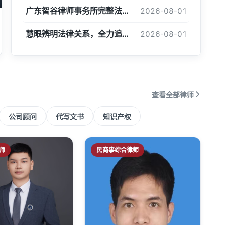
广东智谷律师事务所完整法律服务流程
2026-08-01
慧眼辨明法律关系，全力追回百万欠款 —— 广东智谷律师事务所成功处置 “名为投资、实为借贷” 经济纠纷案
2026-08-01
查看全部律师
公司顾问
代写文书
知识产权
师
民商事综合律师