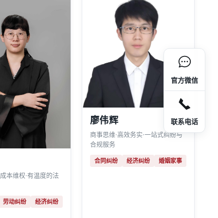
官方微信
廖伟辉
联系电话
商事思维·高效务实·一站式纠纷与
合规服务
合同纠纷
经济纠纷
婚姻家事
低成本维权·有温度的法
劳动纠纷
经济纠纷