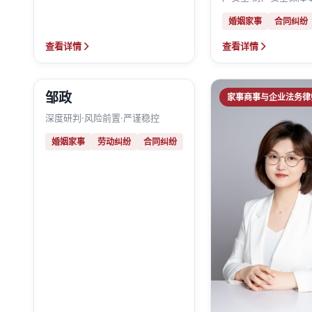
婚姻家事
合同纠纷
查看详情
查看详情
邹政
民商事与企业合规律师
家事商事与企业法务律
深度研判·风险前置·严谨稳控
婚姻家事
劳动纠纷
合同纠纷