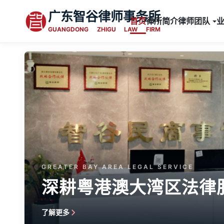
广东智谷律师事务所
首页
律所简介
律师团队
GUANGDONG ZHIGU LAW FIRM
GREATER BAY AREA LEGAL SERVICE
深耕粤港澳大湾区法律服
了解更多